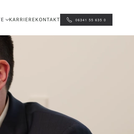
TE
KARRIERE
KONTAKT
06341 55 635 0