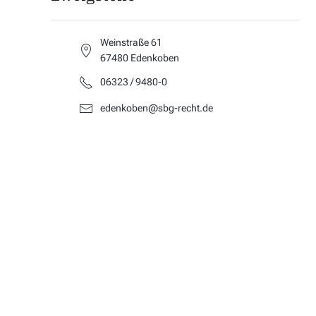
Weinstraße 61
67480 Edenkoben
06323 / 9480-0
edenkoben@sbg-recht.de