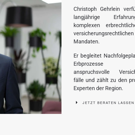
Christoph Gehrlein verf
langjährige Erfahr
komplexen erbrechtlic
versicherungs­rechtlichen
Mandaten.
Er begleitet Nachfolge­p
Erbprozesse 
anspruchsvolle Versic
fälle und zählt zu den pro
Experten der Region.
JETZT BERATEN LASSEN