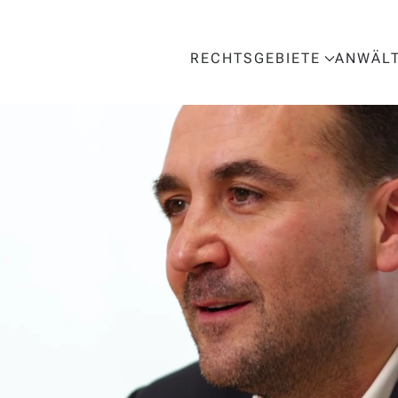
RECHTSGEBIETE
ANWÄL