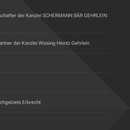
llschafter der Kanzlei SCHERMANN BÄR GEHRLEIN
rtner der Kanzlei Wissing Heintz Gehrlein
Fachgebiets Erbrecht